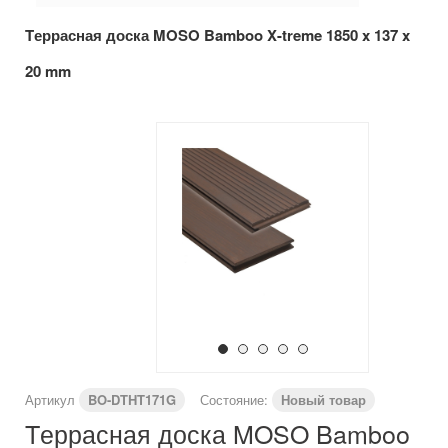
Tеррасная доска MOSO Bamboo X-treme 1850 x 137 x
20 mm
Артикул
BO-DTHT171G
Состояние:
Новый товар
Tеррасная доска MOSO Bamboo