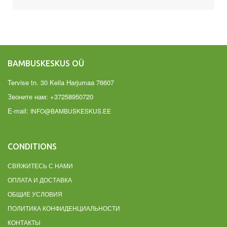
BAMBUSKESKUS OÜ
Tervise tn. 30 Keila Harjumaa 76607
Звоните нам:
+37258950720
E-mail:
INFO@BAMBUSKESKUS.EE
CONDITIONS
СВЯЖИТЕСЬ С НАМИ
ОПЛАТА И ДОСТАВКА
ОБЩИЕ УСЛОВИЯ
ПОЛИТИКА КОНФИДЕНЦИАЛЬНОСТИ
КОНТАКТЫ