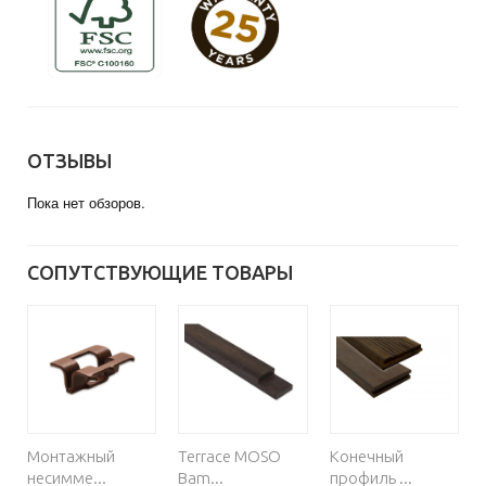
ОТЗЫВЫ
Пока нет обзоров.
СОПУТСТВУЮЩИЕ ТОВАРЫ
к
Монтажный
Terrace MOSO
Конечный
несимме...
Bam...
профиль ...