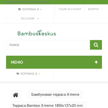
БАМБУКОВЫЕ МАТЕРИАЛЫ
YOUR ACCOUNT
ВОЙТИ
КОРЗИНА
0
РУССКИЙ
МЕНЮ
КОРЗИНА
0
Бамбуковая терраса X-treme
Терраса Bamboo X-treme 1850x137x20 mm