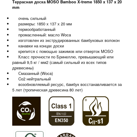
Tеррасная доска MOSO Bamboo X-treme 1850 x 137 x 20
mm
очень сильный
размеры: 1850 х 137 х 20 мм
термообработанный
промасленный: масло Woca
изготовлен из экструдированных бамбуковых волокон
канавки на концах доски
крепится с помощью зажимов или отверток MOSO
Класс прочности по Бринеллю, превышающий или
равный 9,5 кг / мм2 (самый сильный из всех типов
древесины)
Смазанный (Woca)
Co2 нейтральный
возобновляемый ресурс, бамбук восстанавливается за
5 лет (тропическая древесина 80 лет)